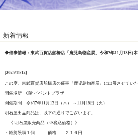
新着情報
◆催事情報：東武百貨店船橋店「鹿児島物産展」令和7年11月13日(木)～
[2025/11/12]
この度、東武百貨店船橋店の催事『鹿児島物産展』に出展させてい
開催場所：6階 イベントプラザ
開催期間：令和7年11月13日（木）
～11月18日（火）
明石屋出品商品は、以下の通りでございます。
―《 明石屋販売商品（※税込価格）》―
・軽羹饅頭１個 価格 ２１６円