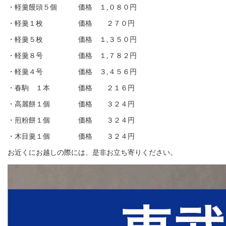
・軽羹饅頭５個 価格 １,０８０円
・軽羹１枚 価格 ２７０円
・軽羹５枚 価格 １,３５０円
・軽羹８号 価格 １,７８２円
・軽羹４号 価格 ３,４５６円
・春駒 １本 価格 ２１６円
・高麗餅１個 価格 ３２４円
・煎粉餅１個 価格 ３２４円
・木目羹１個 価格 ３２４円
お近くにお越しの際には、是非お立ち寄りください。