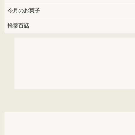
今月のお菓子
軽羹百話