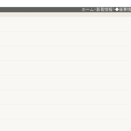
>
>
ホーム
新着情報
◆催事情