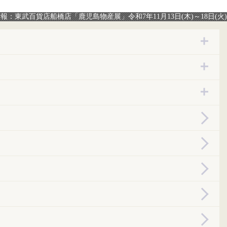
報：東武百貨店船橋店「鹿児島物産展」令和7年11月13日(木)～18日(火)