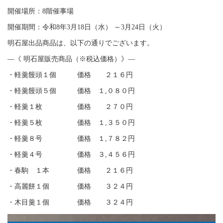
開催場所：8階催事場
開催期間：令和8年3月18日（水）
～3月24日（火）
明石屋出品商品は、以下の通りでございます。
―《 明石屋販売商品（※税込価格）》―
・軽羹饅頭１個 価格 ２１６円
・軽羹饅頭５個 価格 １,０８０円
・軽羹１枚 価格 ２７０円
・軽羹５枚 価格 １,３５０円
・軽羹８号 価格 １,７８２円
・軽羹４号 価格 ３,４５６円
・春駒 １本 価格 ２１６円
・高麗餅１個 価格 ３２４円
・木目羹１個 価格 ３２４円