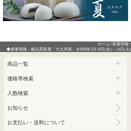
>
>
ホーム
新着情報
◆催事情報：横浜髙島屋「大九州展」令和8年3月18日(水)～24日(火)
商品一覧
価格帯検索
入数検索
お知らせ
お支払い・送料について