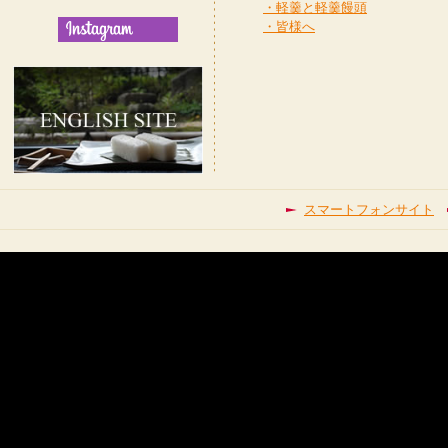
・軽羹と軽羹饅頭
・皆様へ
スマートフォンサイト