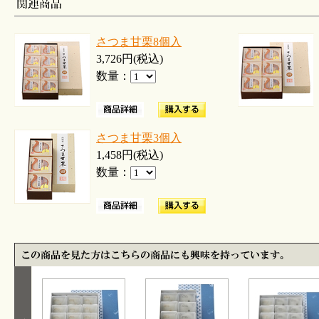
さつま甘栗8個入
3,726円(税込)
数量：
さつま甘栗3個入
1,458円(税込)
数量：