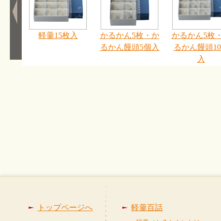
軽羹15枚入
かるかん5枚・か
かるかん5枚
るかん饅頭5個入
るかん饅頭1
入
トップページへ
軽羹百話